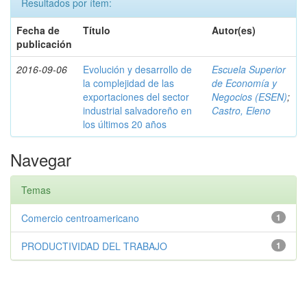
Resultados por ítem:
Fecha de
Título
Autor(es)
publicación
2016-09-06
Evolución y desarrollo de
Escuela Superior
la complejidad de las
de Economía y
exportaciones del sector
Negocios (ESEN)
;
industrial salvadoreño en
Castro, Eleno
los últimos 20 años
Navegar
Temas
Comercio centroamericano
1
PRODUCTIVIDAD DEL TRABAJO
1