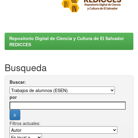
Repositorio Digital de Ciencia y Cultura de El Salvador
REDICCES
Busqueda
Buscar:
por
Filtros actuales: