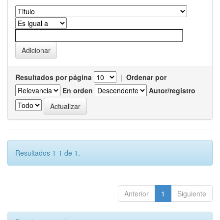
Resultados por página
|
Ordenar por
En orden
Autor/registro
Resultados 1-1 de 1.
Anterior
1
Siguiente