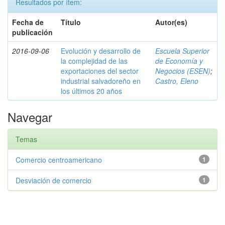
Resultados por ítem:
Fecha de
Título
Autor(es)
publicación
2016-09-06
Evolución y desarrollo de
Escuela Superior
la complejidad de las
de Economía y
exportaciones del sector
Negocios (ESEN)
;
industrial salvadoreño en
Castro, Eleno
los últimos 20 años
Navegar
Temas
Comercio centroamericano
1
Desviación de comercio
1