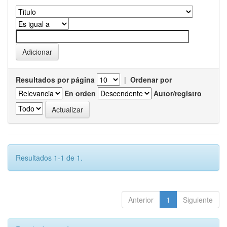
Resultados por página
|
Ordenar por
En orden
Autor/registro
Resultados 1-1 de 1.
Anterior
1
Siguiente