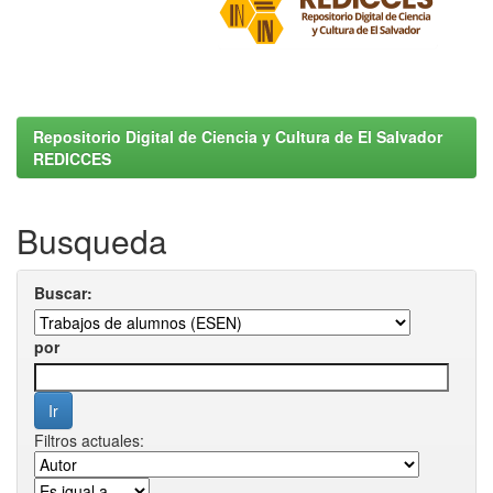
Repositorio Digital de Ciencia y Cultura de El Salvador
REDICCES
Busqueda
Buscar:
por
Filtros actuales: