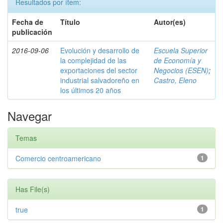
Resultados por ítem:
Fecha de
Título
Autor(es)
publicación
2016-09-06
Evolución y desarrollo de
Escuela Superior
la complejidad de las
de Economía y
exportaciones del sector
Negocios (ESEN)
;
industrial salvadoreño en
Castro, Eleno
los últimos 20 años
Navegar
Temas
Comercio centroamericano
1
Has File(s)
true
1