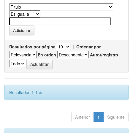
Resultados por página
|
Ordenar por
En orden
Autor/registro
Resultados 1-1 de 1.
Anterior
1
Siguiente