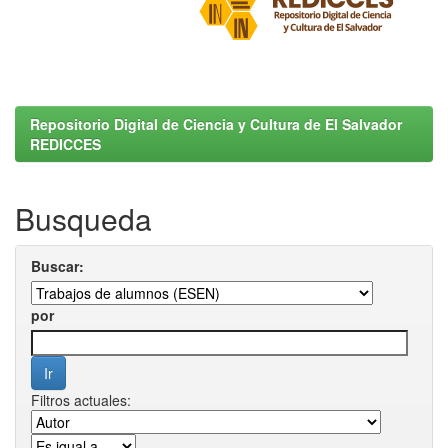
Repositorio Digital de Ciencia y Cultura de El Salvador
REDICCES
Busqueda
Buscar:
por
Filtros actuales: