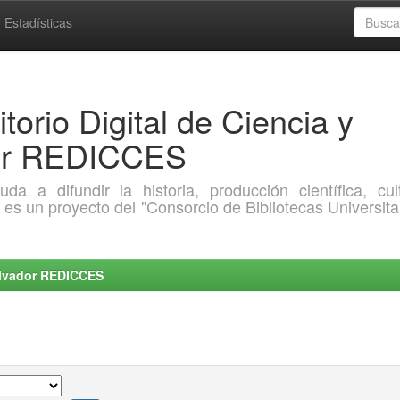
Estadísticas
torio Digital de Ciencia y
dor REDICCES
a difundir la historia, producción científica, cult
o es un proyecto del "Consorcio de Bibliotecas Universita
Salvador REDICCES