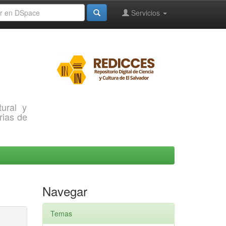
Servicios
ural y
rias de
Navegar
Temas