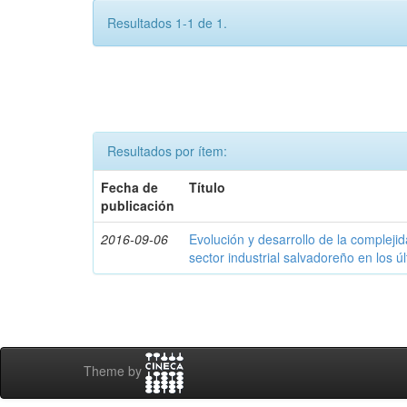
Resultados 1-1 de 1.
Resultados por ítem:
Fecha de
Título
publicación
2016-09-06
Evolución y desarrollo de la compleji
sector industrial salvadoreño en los ú
Theme by