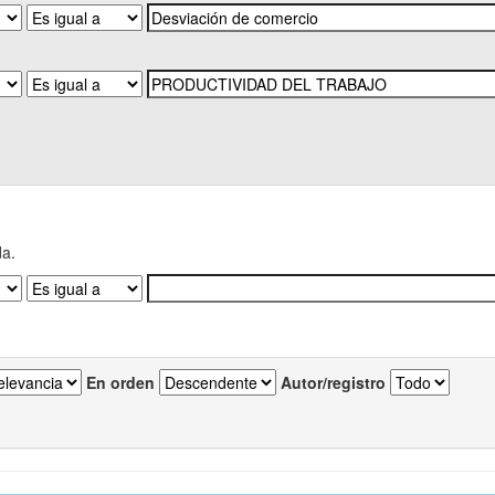
da.
En orden
Autor/registro