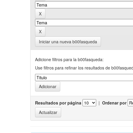
Iniciar una nueva b00fasqueda
Adicione filtros para la b00fasqueda:
Use filtros para refinar los resultados de b00fasque
Resultados por página
|
Ordenar por