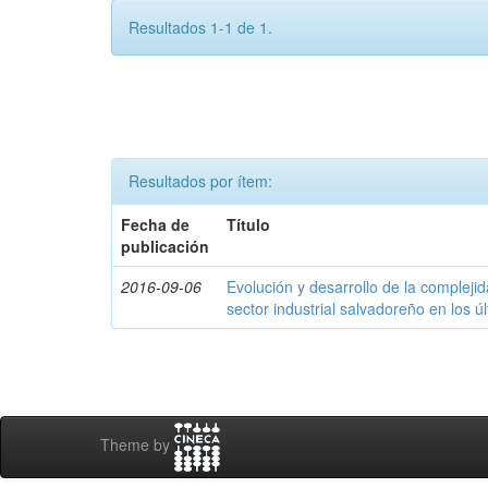
Resultados 1-1 de 1.
Resultados por ítem:
Fecha de
Título
publicación
2016-09-06
Evolución y desarrollo de la compleji
sector industrial salvadoreño en los ú
Theme by