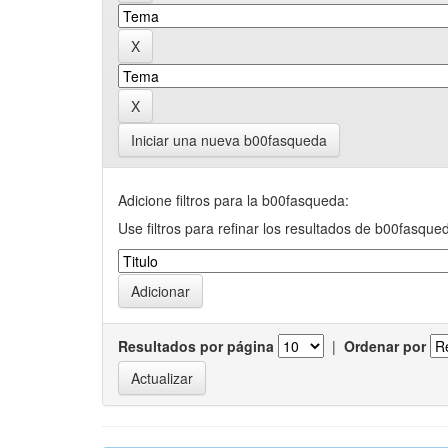
Iniciar una nueva b00fasqueda
Adicione filtros para la b00fasqueda:
Use filtros para refinar los resultados de b00fasque
Resultados por página
|
Ordenar por