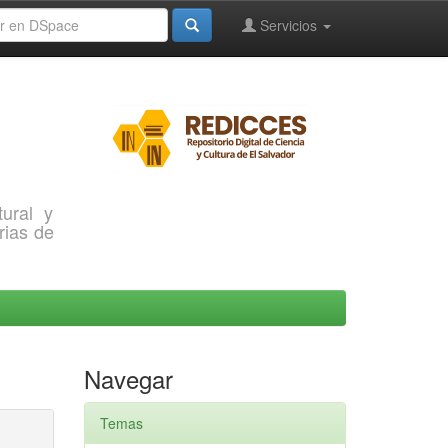
Servicios
ural y
rias de
Navegar
Temas