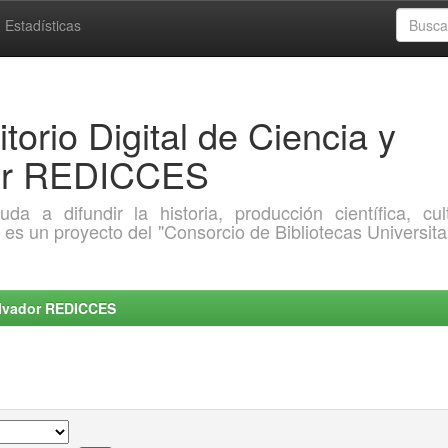
Estadísticas
torio Digital de Ciencia y
dor REDICCES
a difundir la historia, producción científica, cult
o es un proyecto del "Consorcio de Bibliotecas Universita
Salvador REDICCES