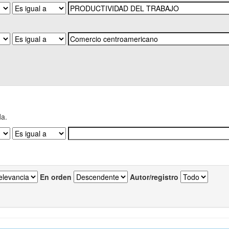
da.
En orden
Autor/registro