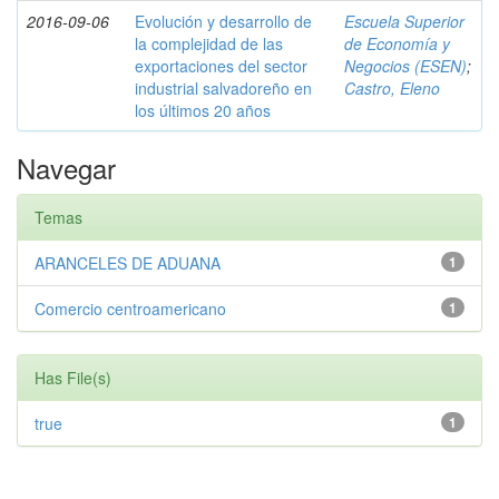
2016-09-06
Evolución y desarrollo de
Escuela Superior
la complejidad de las
de Economía y
exportaciones del sector
Negocios (ESEN)
;
industrial salvadoreño en
Castro, Eleno
los últimos 20 años
Navegar
Temas
ARANCELES DE ADUANA
1
Comercio centroamericano
1
Has File(s)
true
1