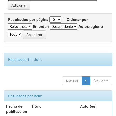
Resultados por página
|
Ordenar por
En orden
Autor/registro
Resultados 1-1 de 1.
Anterior
1
Siguiente
Resultados por ítem:
Fecha de
Título
Autor(es)
publicación