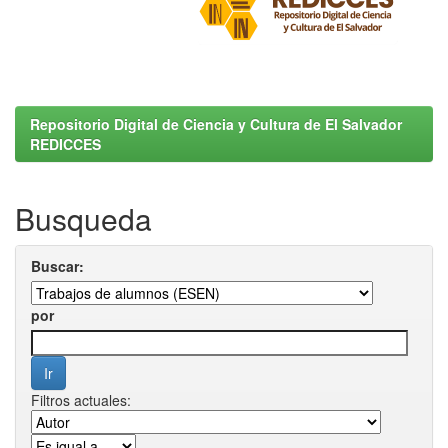
Repositorio Digital de Ciencia y Cultura de El Salvador
REDICCES
Busqueda
Buscar:
por
Filtros actuales: