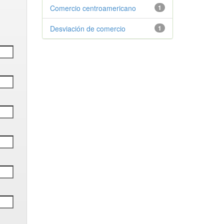
Comercio centroamericano
1
Desviación de comercio
1