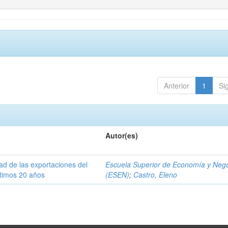
Anterior
1
Si
Autor(es)
dad de las exportaciones del
Escuela Superior de Economía y Neg
ltimos 20 años
(ESEN)
;
Castro, Eleno