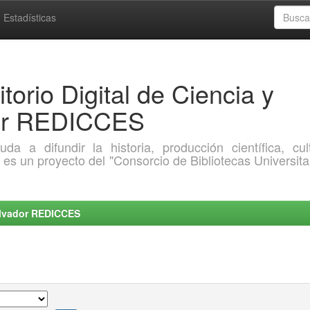
Estadísticas
torio Digital de Ciencia y
dor REDICCES
a difundir la historia, producción científica, cult
o es un proyecto del "Consorcio de Bibliotecas Universita
Salvador REDICCES