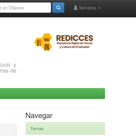
Servicios
ural y
rias de
Navegar
Temas