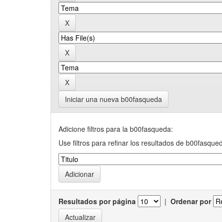
Iniciar una nueva b00fasqueda
Adicione filtros para la b00fasqueda:
Use filtros para refinar los resultados de b00fasque
Resultados por página
|
Ordenar por