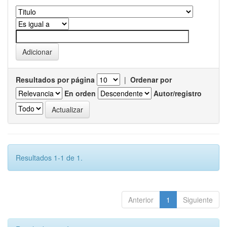
Resultados por página
|
Ordenar por
En orden
Autor/registro
Resultados 1-1 de 1.
Anterior
1
Siguiente