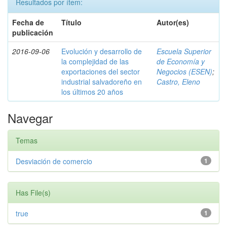
Resultados por ítem:
Fecha de
Título
Autor(es)
publicación
2016-09-06
Evolución y desarrollo de
Escuela Superior
la complejidad de las
de Economía y
exportaciones del sector
Negocios (ESEN)
;
industrial salvadoreño en
Castro, Eleno
los últimos 20 años
Navegar
Temas
Desviación de comercio
1
Has File(s)
true
1