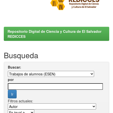
Repositorio Digital de Ciencia y Cultura de El Salvador
REDICCES
Busqueda
Buscar:
por
Filtros actuales: