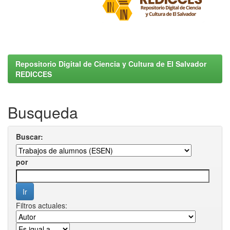
Repositorio Digital de Ciencia y Cultura de El Salvador
REDICCES
Busqueda
Buscar:
por
Filtros actuales: