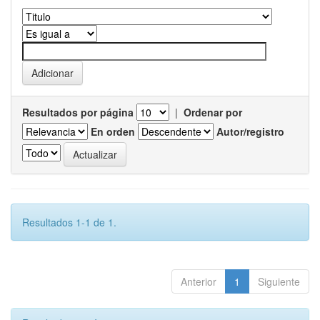
Resultados por página
|
Ordenar por
En orden
Autor/registro
Resultados 1-1 de 1.
Anterior
1
Siguiente