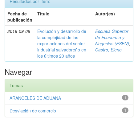
Resultados por ítem:
Fecha de
Título
Autor(es)
publicación
2016-09-06
Evolución y desarrollo de
Escuela Superior
la complejidad de las
de Economía y
exportaciones del sector
Negocios (ESEN)
;
industrial salvadoreño en
Castro, Eleno
los últimos 20 años
Navegar
Temas
ARANCELES DE ADUANA
1
Desviación de comercio
1