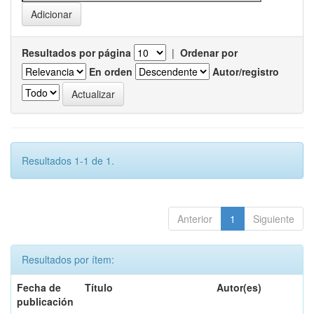
Resultados por página
|
Ordenar por
En orden
Autor/registro
Resultados 1-1 de 1.
Anterior
1
Siguiente
Resultados por ítem:
Fecha de
Título
Autor(es)
publicación