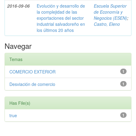
2016-09-06
Evolución y desarrollo de
Escuela Superior
la complejidad de las
de Economía y
exportaciones del sector
Negocios (ESEN)
;
industrial salvadoreño en
Castro, Eleno
los últimos 20 años
Navegar
Temas
COMERCIO EXTERIOR
1
Desviación de comercio
1
Has File(s)
true
1