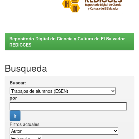
Repositorio Digital de Ciencia y Cultura de El Salvador
REDICCES
Busqueda
Buscar:
por
Filtros actuales: