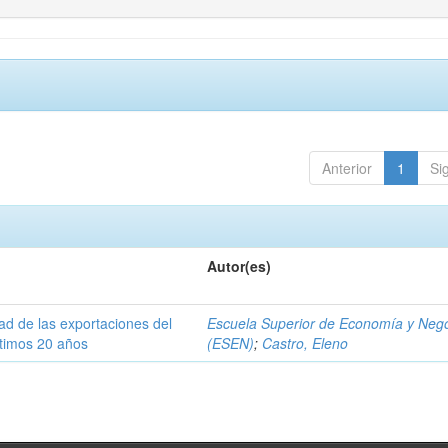
Anterior
1
Si
Autor(es)
dad de las exportaciones del
Escuela Superior de Economía y Neg
ltimos 20 años
(ESEN)
;
Castro, Eleno