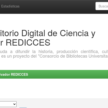
Estadísticas
torio Digital de Ciencia y
dor REDICCES
a difundir la historia, producción científica, cult
o es un proyecto del "Consorcio de Bibliotecas Universita
Salvador REDICCES