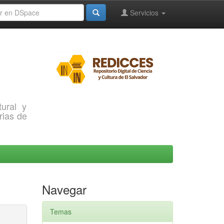
Servicios
ural y
rias de
Navegar
Temas