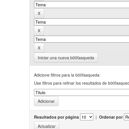
Iniciar una nueva b00fasqueda
Adicione filtros para la b00fasqueda:
Use filtros para refinar los resultados de b00fasque
Resultados por página
|
Ordenar por