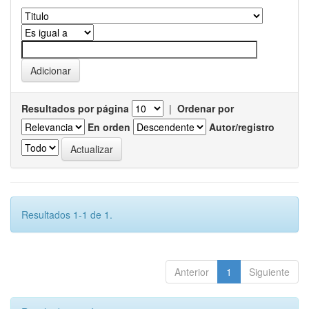
Resultados por página
|
Ordenar por
En orden
Autor/registro
Resultados 1-1 de 1.
Anterior
1
Siguiente