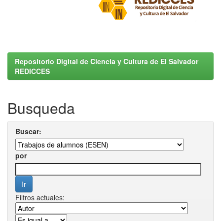
Repositorio Digital de Ciencia y Cultura de El Salvador
REDICCES
Busqueda
Buscar:
por
Filtros actuales: