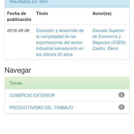
Resultados por ítem:
Fecha de
Título
Autor(es)
publicación
2016-09-06
Evolución y desarrollo de
Escuela Superior
la complejidad de las
de Economía y
exportaciones del sector
Negocios (ESEN)
;
industrial salvadoreño en
Castro, Eleno
los últimos 20 años
Navegar
Temas
COMERCIO EXTERIOR
1
PRODUCTIVIDAD DEL TRABAJO
1