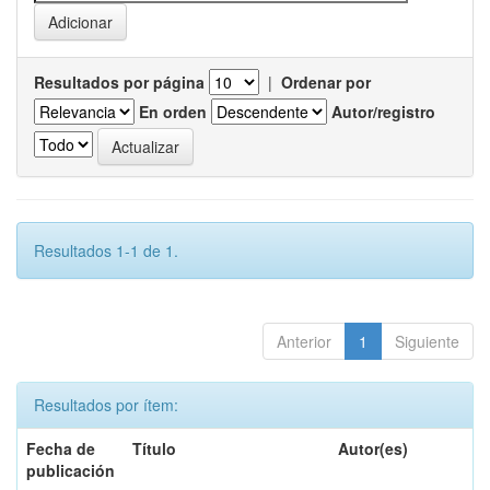
Resultados por página
|
Ordenar por
En orden
Autor/registro
Resultados 1-1 de 1.
Anterior
1
Siguiente
Resultados por ítem:
Fecha de
Título
Autor(es)
publicación