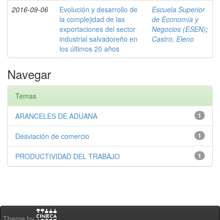
2016-09-06
Evolución y desarrollo de
Escuela Superior
la complejidad de las
de Economía y
exportaciones del sector
Negocios (ESEN)
;
industrial salvadoreño en
Castro, Eleno
los últimos 20 años
Navegar
Temas
ARANCELES DE ADUANA
1
Desviación de comercio
1
PRODUCTIVIDAD DEL TRABAJO
1
Theme by