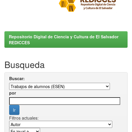
Repositorio Digital de Ciencia y Cultura de El Salvador
REDICCES
Busqueda
Buscar:
por
Filtros actuales: