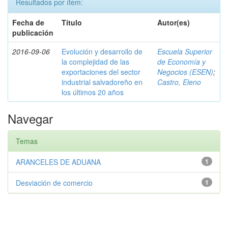
Resultados por ítem:
Fecha de
Título
Autor(es)
publicación
2016-09-06
Evolución y desarrollo de
Escuela Superior
la complejidad de las
de Economía y
exportaciones del sector
Negocios (ESEN)
;
industrial salvadoreño en
Castro, Eleno
los últimos 20 años
Navegar
Temas
ARANCELES DE ADUANA
1
Desviación de comercio
1