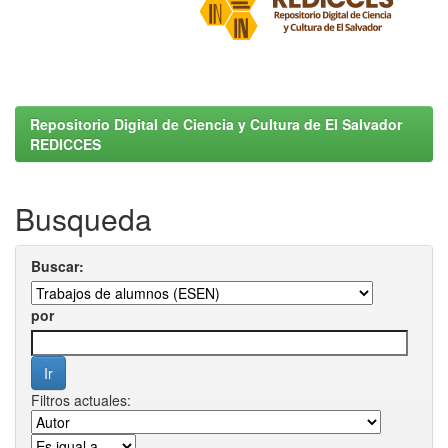
Repositorio Digital de Ciencia y Cultura de El Salvador
REDICCES
Busqueda
Buscar:
por
Filtros actuales: