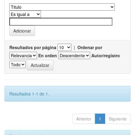
Resultados por página
|
Ordenar por
En orden
Autor/registro
Resultados 1-1 de 1.
Anterior
1
Siguiente