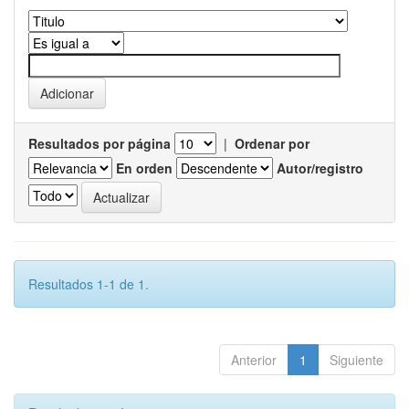
Resultados por página
|
Ordenar por
En orden
Autor/registro
Resultados 1-1 de 1.
Anterior
1
Siguiente