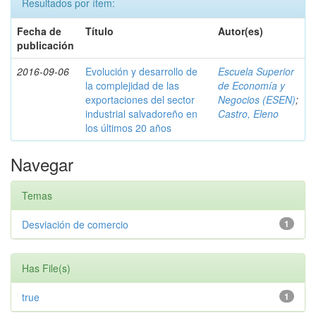
Resultados por ítem:
Fecha de
Título
Autor(es)
publicación
2016-09-06
Evolución y desarrollo de
Escuela Superior
la complejidad de las
de Economía y
exportaciones del sector
Negocios (ESEN)
;
industrial salvadoreño en
Castro, Eleno
los últimos 20 años
Navegar
Temas
Desviación de comercio
1
Has File(s)
true
1