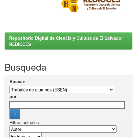
Repositorio Digital de Ciencia y Cultura de El Salvador
REDICCES
Busqueda
Buscar:
por
Filtros actuales: