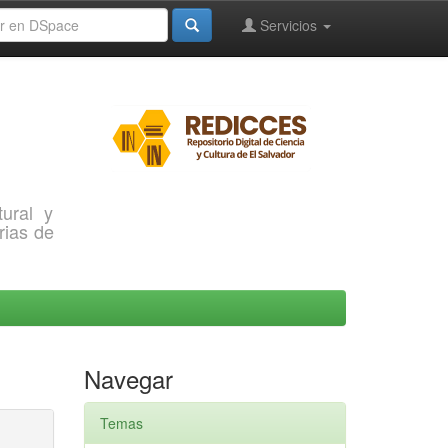
Servicios
ural y
rias de
Navegar
Temas