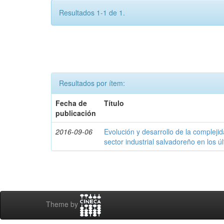
Resultados 1-1 de 1.
Resultados por ítem:
Fecha de
Título
publicación
2016-09-06
Evolución y desarrollo de la compleji
sector industrial salvadoreño en los ú
Theme by