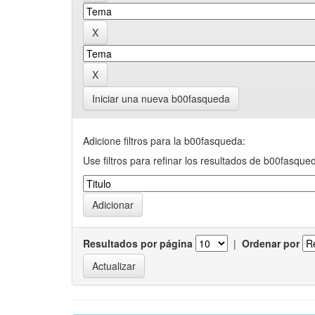
Iniciar una nueva b00fasqueda
Adicione filtros para la b00fasqueda:
Use filtros para refinar los resultados de b00fasque
Resultados por página
|
Ordenar por