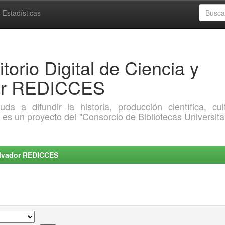
Estadísticas
torio Digital de Ciencia y
dor REDICCES
a difundir la historia, producción científica, cult
o es un proyecto del "Consorcio de Bibliotecas Universita
Salvador REDICCES