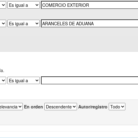
da.
En orden
Autor/registro