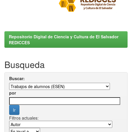
Repositorio Digital de Ciencia y Cultura de El Salvador
REDICCES
Busqueda
Buscar:
por
Filtros actuales: