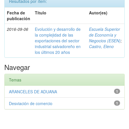
Resultados por ítem:
Fecha de
Título
Autor(es)
publicación
2016-09-06
Evolución y desarrollo de
Escuela Superior
la complejidad de las
de Economía y
exportaciones del sector
Negocios (ESEN)
;
industrial salvadoreño en
Castro, Eleno
los últimos 20 años
Navegar
Temas
ARANCELES DE ADUANA
1
Desviación de comercio
1