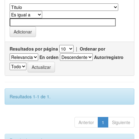
Resultados por página
|
Ordenar por
En orden
Autor/registro
Resultados 1-1 de 1.
Anterior
1
Siguiente