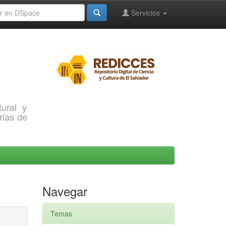
Servicios
ural y
rias de
Navegar
Temas