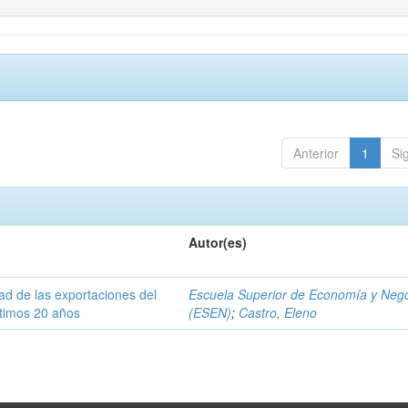
Anterior
1
Si
Autor(es)
dad de las exportaciones del
Escuela Superior de Economía y Neg
ltimos 20 años
(ESEN)
;
Castro, Eleno