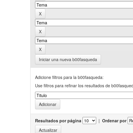
Iniciar una nueva b00fasqueda
Adicione filtros para la b00fasqueda:
Use filtros para refinar los resultados de b00fasque
Resultados por página
|
Ordenar por