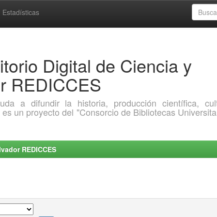
Estadísticas
torio Digital de Ciencia y
dor REDICCES
a difundir la historia, producción científica, cult
o es un proyecto del "Consorcio de Bibliotecas Universita
Salvador REDICCES