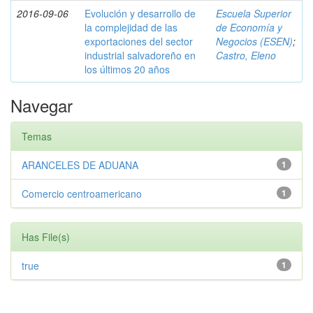
2016-09-06
Evolución y desarrollo de
Escuela Superior
la complejidad de las
de Economía y
exportaciones del sector
Negocios (ESEN)
;
industrial salvadoreño en
Castro, Eleno
los últimos 20 años
Navegar
Temas
ARANCELES DE ADUANA
1
Comercio centroamericano
1
Has File(s)
true
1