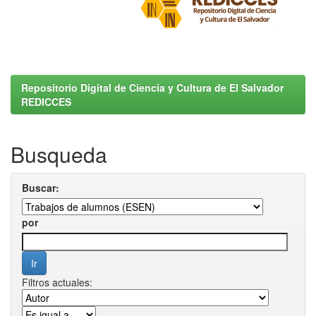
Repositorio Digital de Ciencia y Cultura de El Salvador
REDICCES
Busqueda
Buscar:
por
Filtros actuales: