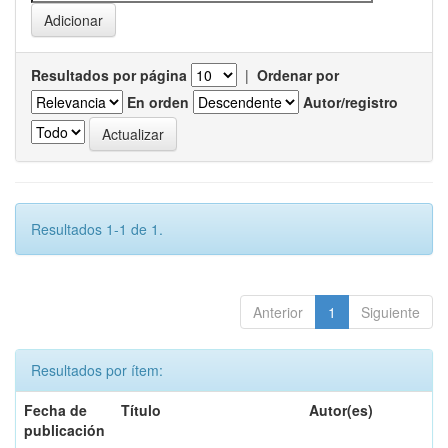
Resultados por página
|
Ordenar por
En orden
Autor/registro
Resultados 1-1 de 1.
Anterior
1
Siguiente
Resultados por ítem:
Fecha de
Título
Autor(es)
publicación