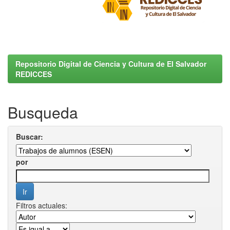
Repositorio Digital de Ciencia y Cultura de El Salvador
REDICCES
Busqueda
Buscar:
por
Filtros actuales: