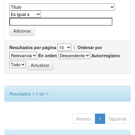
Resultados por página
|
Ordenar por
En orden
Autor/registro
Resultados 1-1 de 1.
Anterior
1
Siguiente