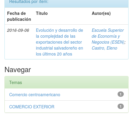
Resultados por ítem:
Fecha de
Título
Autor(es)
publicación
2016-09-06
Evolución y desarrollo de
Escuela Superior
la complejidad de las
de Economía y
exportaciones del sector
Negocios (ESEN)
;
industrial salvadoreño en
Castro, Eleno
los últimos 20 años
Navegar
Temas
Comercio centroamericano
1
COMERCIO EXTERIOR
1