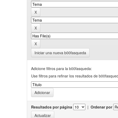
Iniciar una nueva b00fasqueda
Adicione filtros para la b00fasqueda:
Use filtros para refinar los resultados de b00fasque
Resultados por página
|
Ordenar por