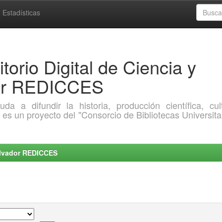
Estadísticas
torio Digital de Ciencia y
dor REDICCES
a difundir la historia, producción científica, cult
o es un proyecto del "Consorcio de Bibliotecas Universita
Salvador REDICCES