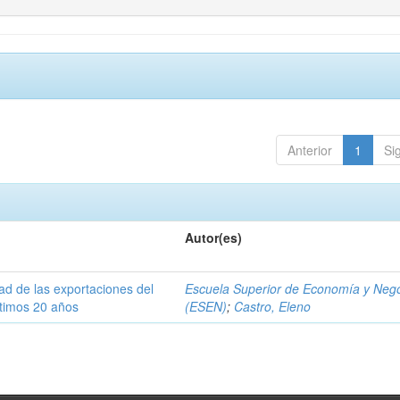
Anterior
1
Si
Autor(es)
dad de las exportaciones del
Escuela Superior de Economía y Neg
ltimos 20 años
(ESEN)
;
Castro, Eleno