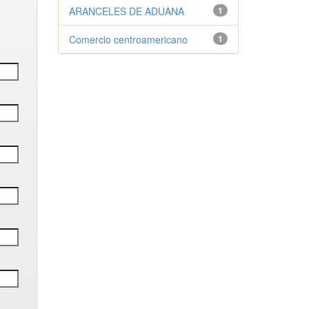
ARANCELES DE ADUANA
1
Comercio centroamericano
1