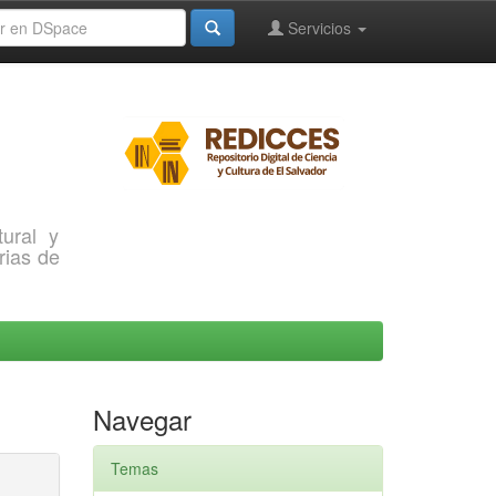
Servicios
ural y
rias de
Navegar
Temas