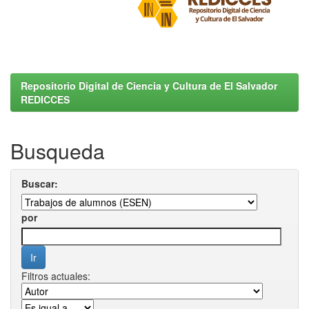
Repositorio Digital de Ciencia y Cultura de El Salvador
REDICCES
Busqueda
Buscar:
por
Filtros actuales: