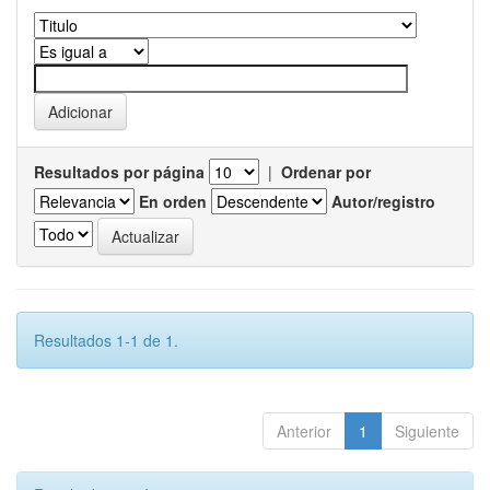
Resultados por página
|
Ordenar por
En orden
Autor/registro
Resultados 1-1 de 1.
Anterior
1
Siguiente