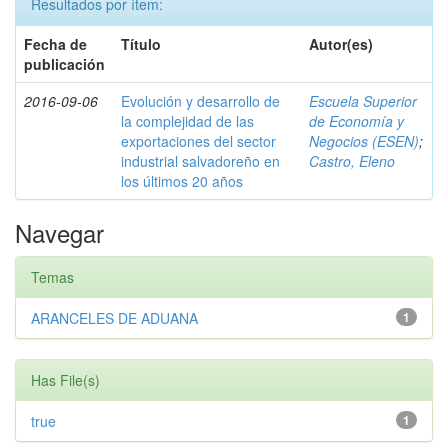
Resultados por ítem:
Fecha de
Título
Autor(es)
publicación
2016-09-06
Evolución y desarrollo de
Escuela Superior
la complejidad de las
de Economía y
exportaciones del sector
Negocios (ESEN)
;
industrial salvadoreño en
Castro, Eleno
los últimos 20 años
Navegar
Temas
ARANCELES DE ADUANA
1
Has File(s)
true
1