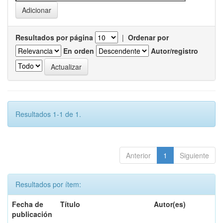
Resultados por página
|
Ordenar por
En orden
Autor/registro
Resultados 1-1 de 1.
Anterior
1
Siguiente
Resultados por ítem:
Fecha de
Título
Autor(es)
publicación