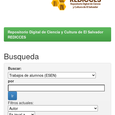
Repositorio Digital de Ciencia y Cultura de El Salvador
REDICCES
Busqueda
Buscar:
por
Filtros actuales: