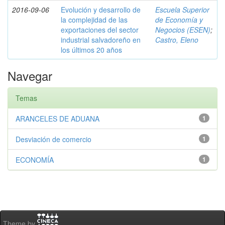
2016-09-06
Evolución y desarrollo de
Escuela Superior
la complejidad de las
de Economía y
exportaciones del sector
Negocios (ESEN)
;
industrial salvadoreño en
Castro, Eleno
los últimos 20 años
Navegar
Temas
ARANCELES DE ADUANA
1
Desviación de comercio
1
ECONOMÍA
1
Theme by