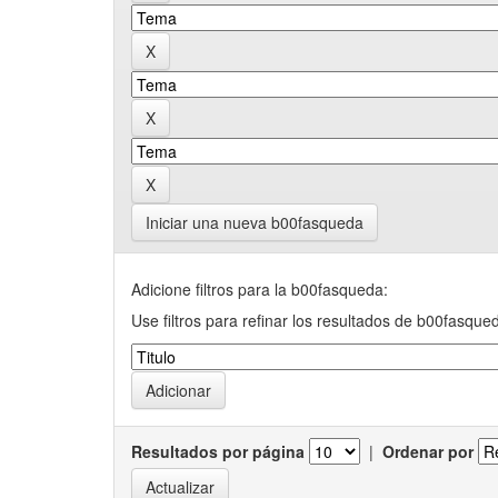
Iniciar una nueva b00fasqueda
Adicione filtros para la b00fasqueda:
Use filtros para refinar los resultados de b00fasque
Resultados por página
|
Ordenar por