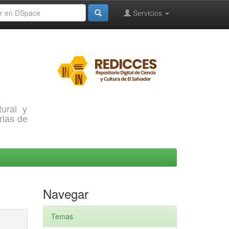
Servicios
ural y
rias de
Navegar
Temas