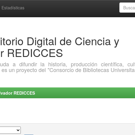
Estadísticas
torio Digital de Ciencia y
dor REDICCES
a difundir la historia, producción científica, cult
o es un proyecto del "Consorcio de Bibliotecas Universita
Salvador REDICCES