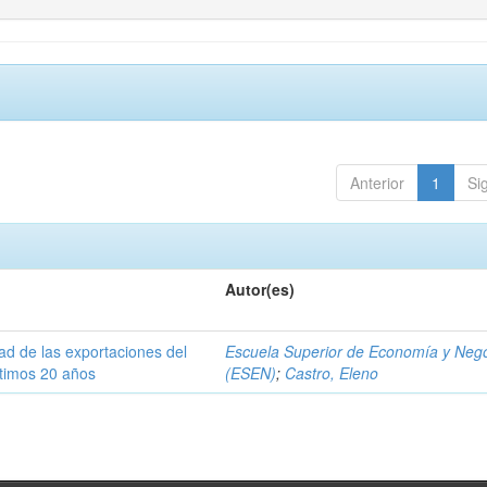
Anterior
1
Si
Autor(es)
dad de las exportaciones del
Escuela Superior de Economía y Neg
ltimos 20 años
(ESEN)
;
Castro, Eleno