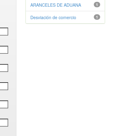
ARANCELES DE ADUANA
1
Desviación de comercio
1