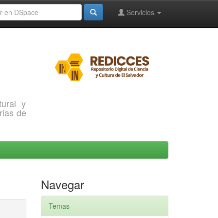
Servicios
ural y
rias de
Navegar
Temas