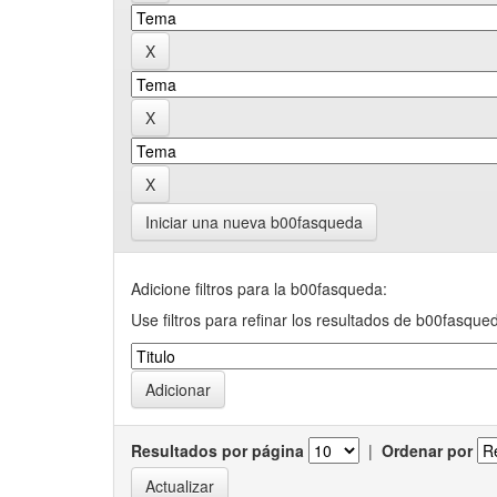
Iniciar una nueva b00fasqueda
Adicione filtros para la b00fasqueda:
Use filtros para refinar los resultados de b00fasque
Resultados por página
|
Ordenar por