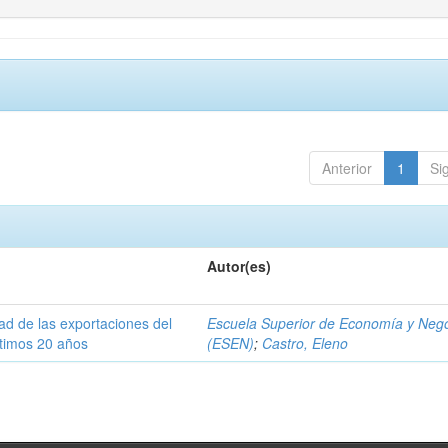
Anterior
1
Si
Autor(es)
dad de las exportaciones del
Escuela Superior de Economía y Neg
ltimos 20 años
(ESEN)
;
Castro, Eleno