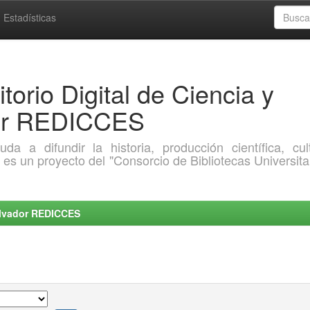
Estadísticas
torio Digital de Ciencia y
dor REDICCES
a difundir la historia, producción científica, cult
o es un proyecto del "Consorcio de Bibliotecas Universita
Salvador REDICCES