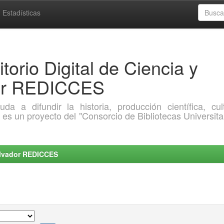
Estadísticas
torio Digital de Ciencia y
dor REDICCES
a difundir la historia, producción científica, cult
o es un proyecto del "Consorcio de Bibliotecas Universita
Salvador REDICCES