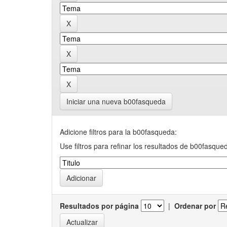
Iniciar una nueva b00fasqueda
Adicione filtros para la b00fasqueda:
Use filtros para refinar los resultados de b00fasque
Resultados por página
|
Ordenar por