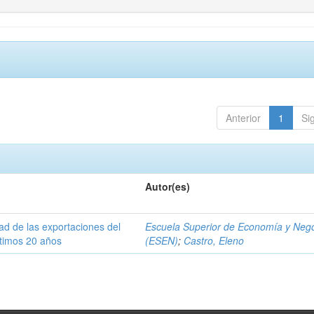
Anterior
1
Si
Autor(es)
dad de las exportaciones del
Escuela Superior de Economía y Neg
ltimos 20 años
(ESEN)
;
Castro, Eleno