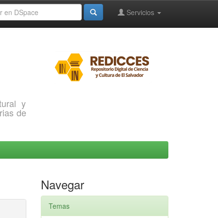
Servicios
ural y
rias de
Navegar
Temas