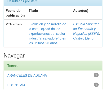
Resultados por ítem:
Fecha de
Título
Autor(es)
publicación
2016-09-06
Evolución y desarrollo de
Escuela Superior
la complejidad de las
de Economía y
exportaciones del sector
Negocios (ESEN)
;
industrial salvadoreño en
Castro, Eleno
los últimos 20 años
Navegar
Temas
ARANCELES DE ADUANA
1
ECONOMÍA
1