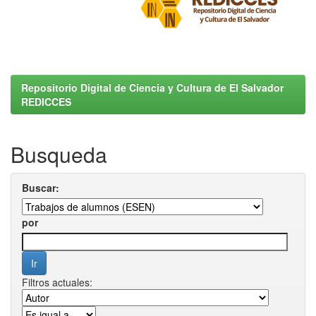
Repositorio Digital de Ciencia y Cultura de El Salvador
REDICCES
Busqueda
Buscar:
por
Filtros actuales: