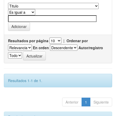
Resultados por página
|
Ordenar por
En orden
Autor/registro
Resultados 1-1 de 1.
Anterior
1
Siguiente