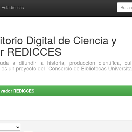
Estadísticas
torio Digital de Ciencia y
dor REDICCES
a difundir la historia, producción científica, cult
o es un proyecto del "Consorcio de Bibliotecas Universita
Salvador REDICCES