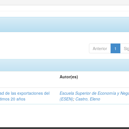
Anterior
1
Si
Autor(es)
dad de las exportaciones del
Escuela Superior de Economía y Neg
ltimos 20 años
(ESEN)
;
Castro, Eleno