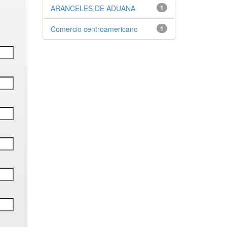
ARANCELES DE ADUANA
1
Comercio centroamericano
1