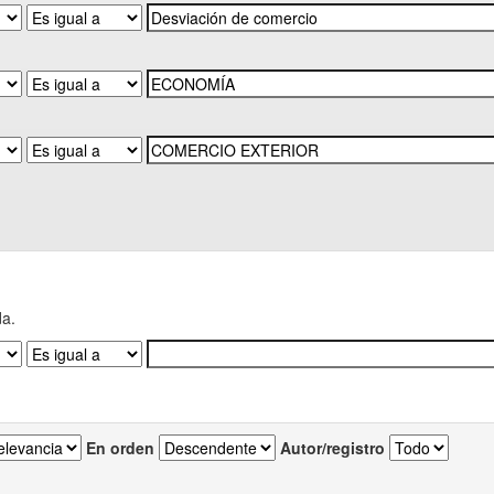
da.
En orden
Autor/registro