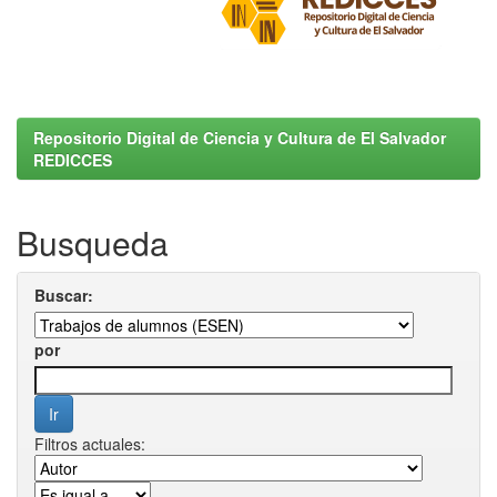
Repositorio Digital de Ciencia y Cultura de El Salvador
REDICCES
Busqueda
Buscar:
por
Filtros actuales: