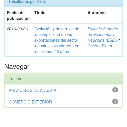
Resultados por ítem:
Fecha de
Título
Autor(es)
publicación
2016-09-06
Evolución y desarrollo de
Escuela Superior
la complejidad de las
de Economía y
exportaciones del sector
Negocios (ESEN)
;
industrial salvadoreño en
Castro, Eleno
los últimos 20 años
Navegar
Temas
ARANCELES DE ADUANA
1
COMERCIO EXTERIOR
1