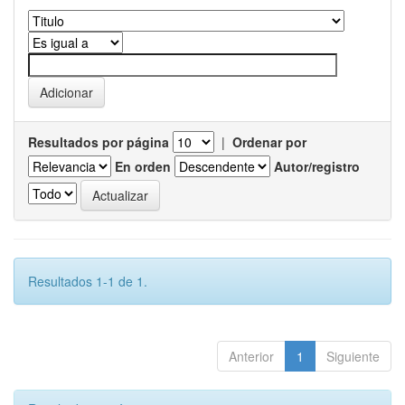
Resultados por página
|
Ordenar por
En orden
Autor/registro
Resultados 1-1 de 1.
Anterior
1
Siguiente