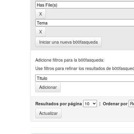
Iniciar una nueva b00fasqueda
Adicione filtros para la b00fasqueda:
Use filtros para refinar los resultados de b00fasque
Resultados por página
|
Ordenar por