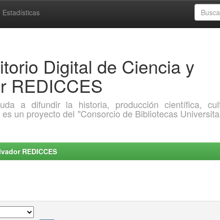
Estadísticas
torio Digital de Ciencia y
dor REDICCES
a difundir la historia, producción científica, cult
o es un proyecto del "Consorcio de Bibliotecas Universita
Salvador REDICCES