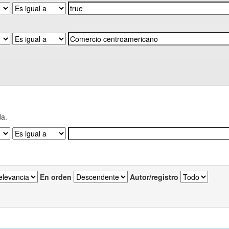
da.
En orden
Autor/registro