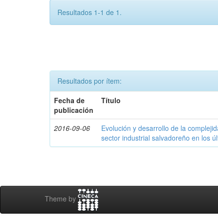
Resultados 1-1 de 1.
Resultados por ítem:
Fecha de
Título
publicación
2016-09-06
Evolución y desarrollo de la compleji
sector industrial salvadoreño en los ú
Theme by