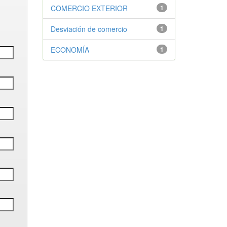
COMERCIO EXTERIOR
1
Desviación de comercio
1
ECONOMÍA
1