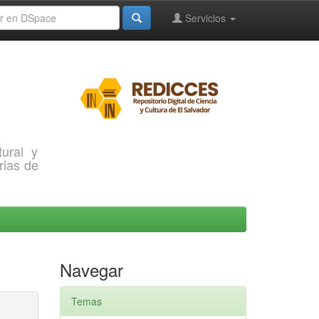
Servicios
ural y
rias de
Navegar
Temas