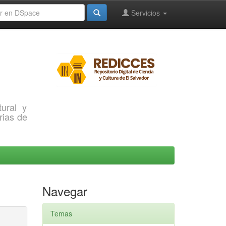
Servicios
ural y
rias de
Navegar
Temas