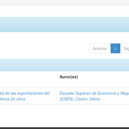
Anterior
1
Si
Autor(es)
dad de las exportaciones del
Escuela Superior de Economía y Neg
ltimos 20 años
(ESEN)
;
Castro, Eleno