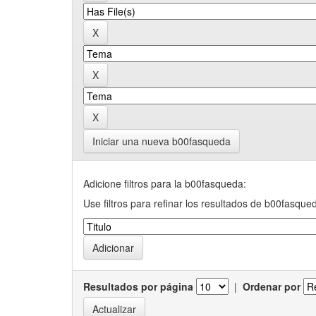
Iniciar una nueva b00fasqueda
Adicione filtros para la b00fasqueda:
Use filtros para refinar los resultados de b00fasque
Resultados por página
|
Ordenar por