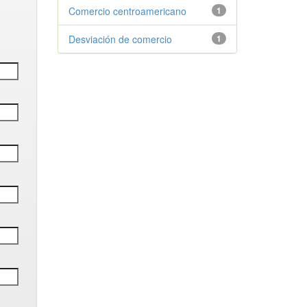
Comercio centroamericano
1
Desviación de comercio
1