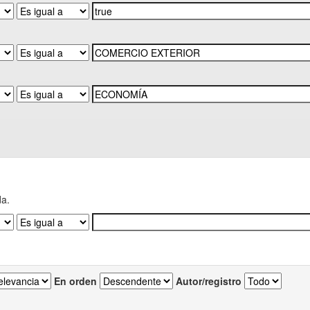
da.
En orden
Autor/registro