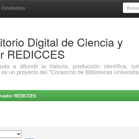
Estadísticas
torio Digital de Ciencia y
dor REDICCES
a difundir la historia, producción científica, cult
o es un proyecto del "Consorcio de Bibliotecas Universita
Salvador REDICCES