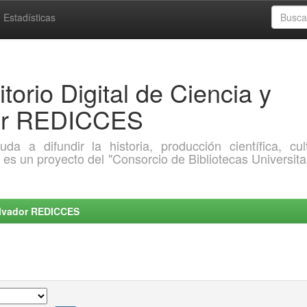
Estadísticas
torio Digital de Ciencia y
dor REDICCES
a difundir la historia, producción científica, cult
o es un proyecto del "Consorcio de Bibliotecas Universita
Salvador REDICCES