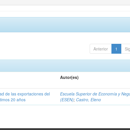
Anterior
1
Si
Autor(es)
dad de las exportaciones del
Escuela Superior de Economía y Neg
ltimos 20 años
(ESEN)
;
Castro, Eleno