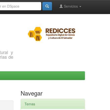
Servicios
ural y
rias de
Navegar
Temas