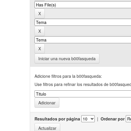
Iniciar una nueva b00fasqueda
Adicione filtros para la b00fasqueda:
Use filtros para refinar los resultados de b00fasque
Resultados por página
|
Ordenar por