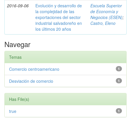
2016-09-06
Evolución y desarrollo de
Escuela Superior
la complejidad de las
de Economía y
exportaciones del sector
Negocios (ESEN)
;
industrial salvadoreño en
Castro, Eleno
los últimos 20 años
Navegar
Temas
Comercio centroamericano
1
Desviación de comercio
1
Has File(s)
true
1