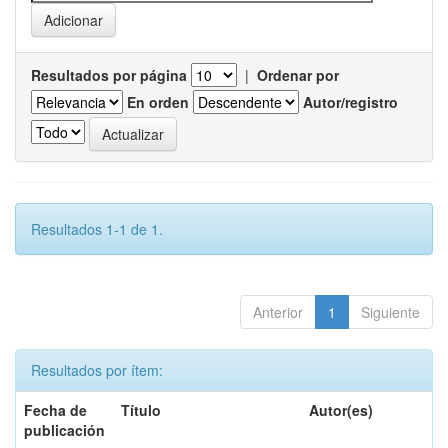
Resultados por página
|
Ordenar por
En orden
Autor/registro
Resultados 1-1 de 1.
Anterior
1
Siguiente
Resultados por ítem:
Fecha de
Título
Autor(es)
publicación