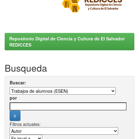
Repositorio Digital de Ciencia y Cultura de El Salvador
REDICCES
Busqueda
Buscar:
por
Filtros actuales: