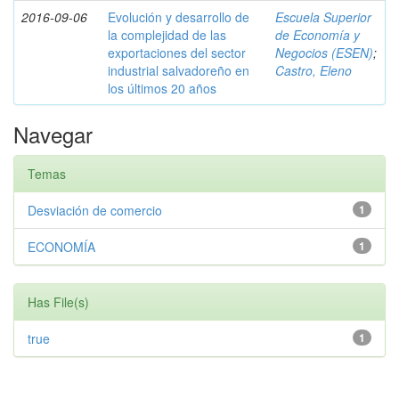
2016-09-06
Evolución y desarrollo de
Escuela Superior
la complejidad de las
de Economía y
exportaciones del sector
Negocios (ESEN)
;
industrial salvadoreño en
Castro, Eleno
los últimos 20 años
Navegar
Temas
Desviación de comercio
1
ECONOMÍA
1
Has File(s)
true
1