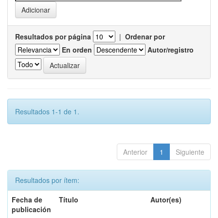
Resultados por página
|
Ordenar por
En orden
Autor/registro
Resultados 1-1 de 1.
Anterior
1
Siguiente
Resultados por ítem:
Fecha de
Título
Autor(es)
publicación