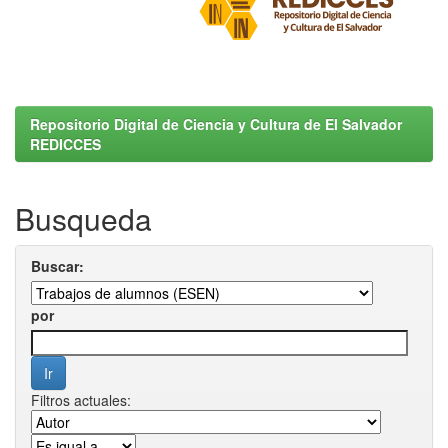
Repositorio Digital de Ciencia y Cultura de El Salvador
REDICCES
Busqueda
Buscar:
por
Filtros actuales: