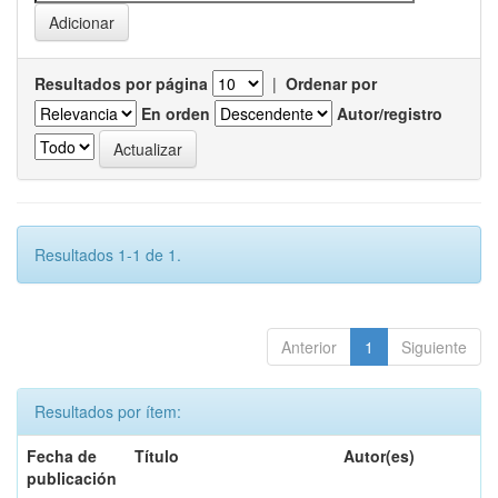
Resultados por página
|
Ordenar por
En orden
Autor/registro
Resultados 1-1 de 1.
Anterior
1
Siguiente
Resultados por ítem:
Fecha de
Título
Autor(es)
publicación