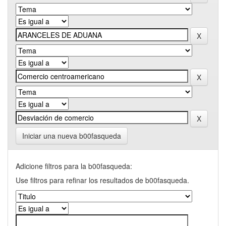
Iniciar una nueva b00fasqueda
Adicione filtros para la b00fasqueda:
Use filtros para refinar los resultados de b00fasqueda.