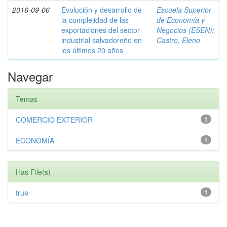
2016-09-06
Evolución y desarrollo de
Escuela Superior
la complejidad de las
de Economía y
exportaciones del sector
Negocios (ESEN)
;
industrial salvadoreño en
Castro, Eleno
los últimos 20 años
Navegar
Temas
COMERCIO EXTERIOR
1
ECONOMÍA
1
Has File(s)
true
1