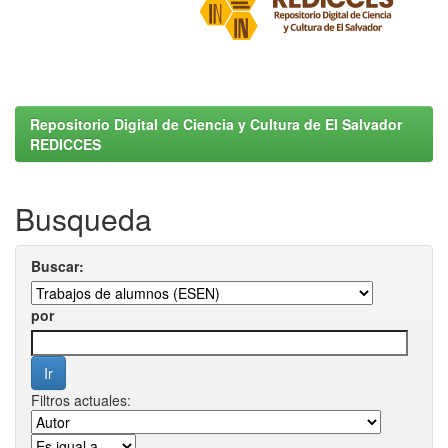
Repositorio Digital de Ciencia y Cultura de El Salvador
REDICCES
Busqueda
Buscar:
por
Filtros actuales: