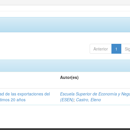
Anterior
1
Si
Autor(es)
dad de las exportaciones del
Escuela Superior de Economía y Neg
ltimos 20 años
(ESEN)
;
Castro, Eleno