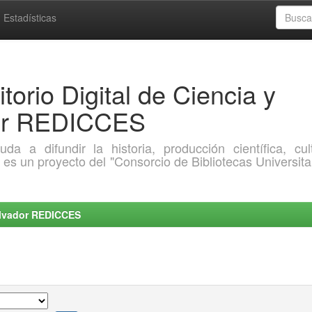
Estadísticas
torio Digital de Ciencia y
dor REDICCES
a difundir la historia, producción científica, cult
o es un proyecto del "Consorcio de Bibliotecas Universita
Salvador REDICCES