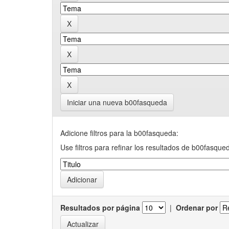
Iniciar una nueva b00fasqueda
Adicione filtros para la b00fasqueda:
Use filtros para refinar los resultados de b00fasque
Resultados por página
|
Ordenar por