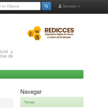
Servicios
ural y
rias de
Navegar
Temas