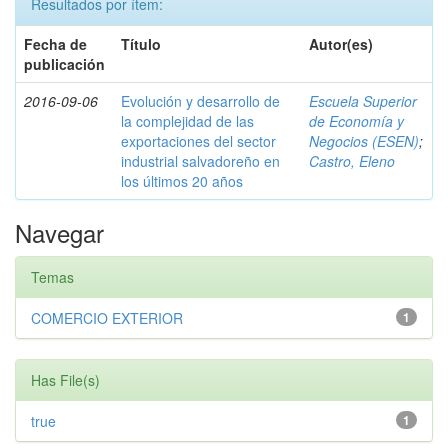
Resultados por ítem:
Fecha de
Título
Autor(es)
publicación
2016-09-06
Evolución y desarrollo de
Escuela Superior
la complejidad de las
de Economía y
exportaciones del sector
Negocios (ESEN)
;
industrial salvadoreño en
Castro, Eleno
los últimos 20 años
Navegar
Temas
COMERCIO EXTERIOR
1
Has File(s)
true
1