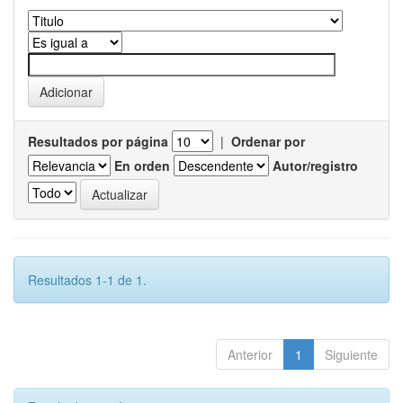
Resultados por página
|
Ordenar por
En orden
Autor/registro
Resultados 1-1 de 1.
Anterior
1
Siguiente