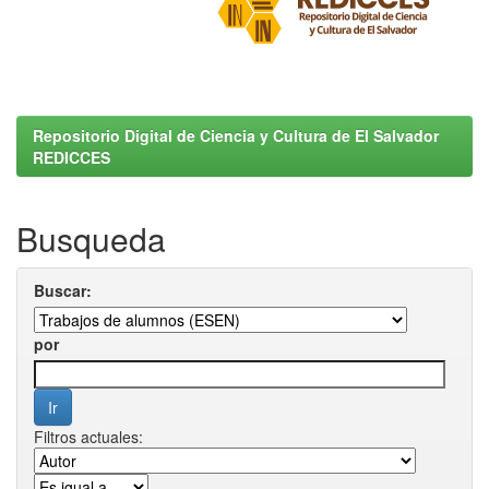
Repositorio Digital de Ciencia y Cultura de El Salvador
REDICCES
Busqueda
Buscar:
por
Filtros actuales: