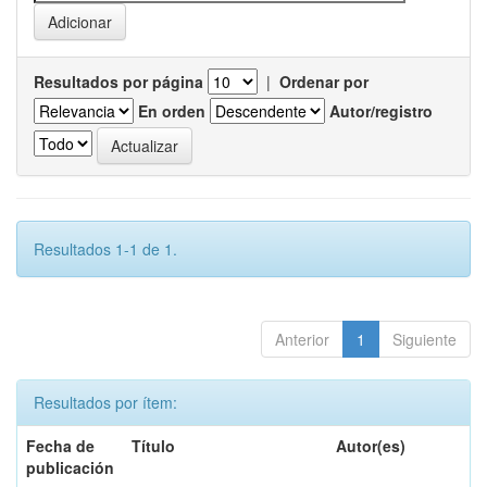
Resultados por página
|
Ordenar por
En orden
Autor/registro
Resultados 1-1 de 1.
Anterior
1
Siguiente
Resultados por ítem:
Fecha de
Título
Autor(es)
publicación