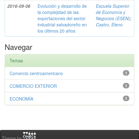
2016-09-06
Evolución y desarrollo de
Escuela Superior
la complejidad de las
de Economía y
exportaciones del sector
Negocios (ESEN)
;
industrial salvadoreño en
Castro, Eleno
los últimos 20 años
Navegar
Temas
Comercio centroamericano
1
COMERCIO EXTERIOR
1
ECONOMÍA
1
Theme by