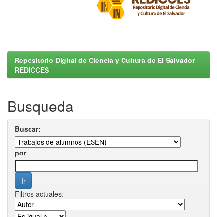
Repositorio Digital de Ciencia y Cultura de El Salvador
REDICCES
Busqueda
Buscar:
por
Filtros actuales: