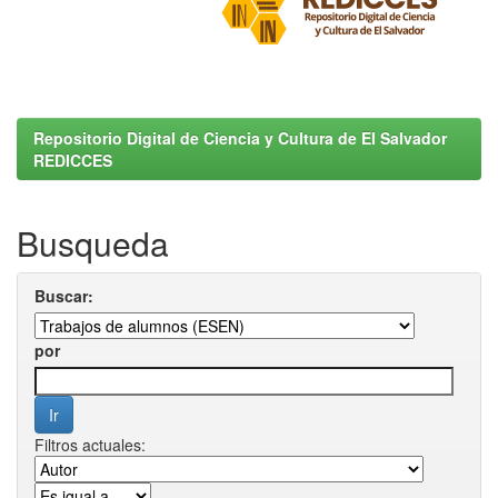
Repositorio Digital de Ciencia y Cultura de El Salvador
REDICCES
Busqueda
Buscar:
por
Filtros actuales: