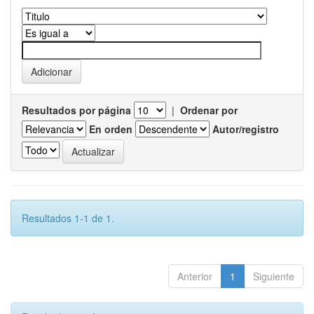
Resultados por página
|
Ordenar por
En orden
Autor/registro
Resultados 1-1 de 1.
Anterior
1
Siguiente