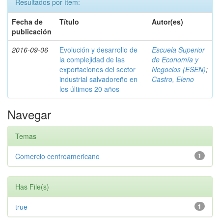
Resultados por ítem:
Fecha de
Título
Autor(es)
publicación
2016-09-06
Evolución y desarrollo de
Escuela Superior
la complejidad de las
de Economía y
exportaciones del sector
Negocios (ESEN)
;
industrial salvadoreño en
Castro, Eleno
los últimos 20 años
Navegar
Temas
Comercio centroamericano
1
Has File(s)
true
1