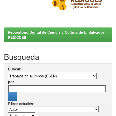
Repositorio Digital de Ciencia y Cultura de El Salvador
REDICCES
Busqueda
Buscar:
por
Filtros actuales: