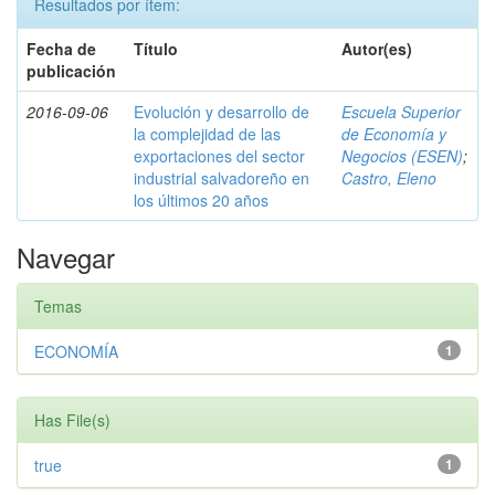
Resultados por ítem:
Fecha de
Título
Autor(es)
publicación
2016-09-06
Evolución y desarrollo de
Escuela Superior
la complejidad de las
de Economía y
exportaciones del sector
Negocios (ESEN)
;
industrial salvadoreño en
Castro, Eleno
los últimos 20 años
Navegar
Temas
ECONOMÍA
1
Has File(s)
true
1