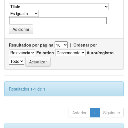
Resultados por página
|
Ordenar por
En orden
Autor/registro
Resultados 1-1 de 1.
Anterior
1
Siguiente