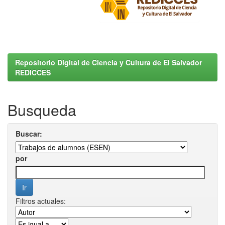
Repositorio Digital de Ciencia y Cultura de El Salvador
REDICCES
Busqueda
Buscar:
por
Filtros actuales: