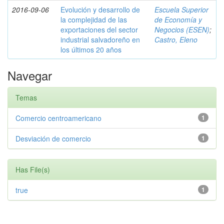
2016-09-06
Evolución y desarrollo de
Escuela Superior
la complejidad de las
de Economía y
exportaciones del sector
Negocios (ESEN)
;
industrial salvadoreño en
Castro, Eleno
los últimos 20 años
Navegar
Temas
Comercio centroamericano
1
Desviación de comercio
1
Has File(s)
true
1