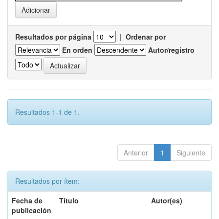
Resultados por página
|
Ordenar por
En orden
Autor/registro
Resultados 1-1 de 1.
Anterior
1
Siguiente
Resultados por ítem:
Fecha de
Título
Autor(es)
publicación