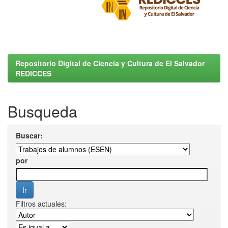
Repositorio Digital de Ciencia y Cultura de El Salvador
REDICCES
Busqueda
Buscar:
por
Filtros actuales: