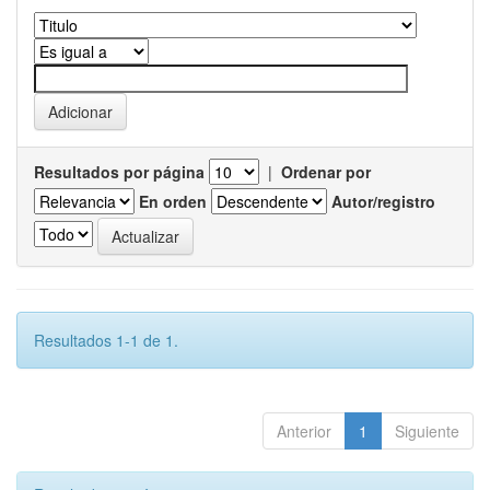
Resultados por página
|
Ordenar por
En orden
Autor/registro
Resultados 1-1 de 1.
Anterior
1
Siguiente