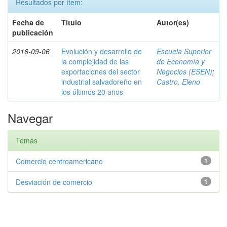
Resultados por ítem:
Fecha de
Título
Autor(es)
publicación
2016-09-06
Evolución y desarrollo de
Escuela Superior
la complejidad de las
de Economía y
exportaciones del sector
Negocios (ESEN)
;
industrial salvadoreño en
Castro, Eleno
los últimos 20 años
Navegar
Temas
Comercio centroamericano
1
Desviación de comercio
1