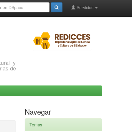
Servicios
ural y
rias de
Navegar
Temas