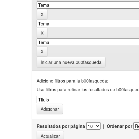
Iniciar una nueva b00fasqueda
Adicione filtros para la b00fasqueda:
Use filtros para refinar los resultados de b00fasque
Resultados por página
|
Ordenar por