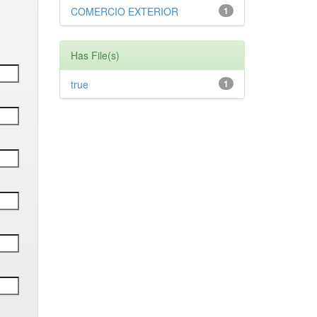
COMERCIO EXTERIOR
1
Has File(s)
true
1