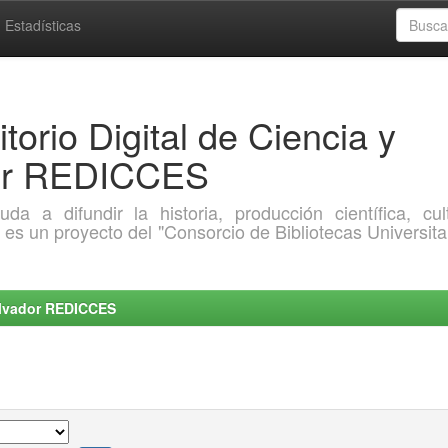
Estadísticas
torio Digital de Ciencia y
dor REDICCES
a difundir la historia, producción científica, cult
o es un proyecto del "Consorcio de Bibliotecas Universita
Salvador REDICCES