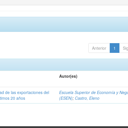
Anterior
1
Si
Autor(es)
dad de las exportaciones del
Escuela Superior de Economía y Neg
ltimos 20 años
(ESEN)
;
Castro, Eleno