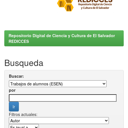
Repositorio Digital de Ciencia y Cultura de El Salvador
REDICCES
Busqueda
Buscar:
por
Filtros actuales: