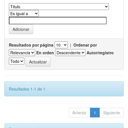
Resultados por página
|
Ordenar por
En orden
Autor/registro
Resultados 1-1 de 1.
Anterior
1
Siguiente