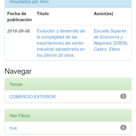
Resultados por ítem:
Fecha de
Título
Autor(es)
publicación
2016-09-06
Evolución y desarrollo de
Escuela Superior
la complejidad de las
de Economía y
exportaciones del sector
Negocios (ESEN)
;
industrial salvadoreño en
Castro, Eleno
los últimos 20 años
Navegar
Temas
COMERCIO EXTERIOR
1
Has File(s)
true
1