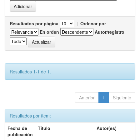
Resultados por página
|
Ordenar por
En orden
Autor/registro
Resultados 1-1 de 1.
Anterior
1
Siguiente
Resultados por ítem:
Fecha de
Título
Autor(es)
publicación