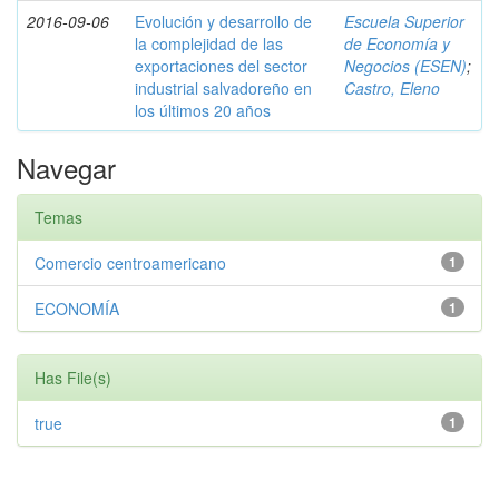
2016-09-06
Evolución y desarrollo de
Escuela Superior
la complejidad de las
de Economía y
exportaciones del sector
Negocios (ESEN)
;
industrial salvadoreño en
Castro, Eleno
los últimos 20 años
Navegar
Temas
Comercio centroamericano
1
ECONOMÍA
1
Has File(s)
true
1