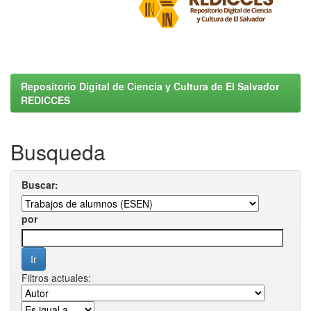
Repositorio Digital de Ciencia y Cultura de El Salvador
REDICCES
Busqueda
Buscar:
por
Filtros actuales: