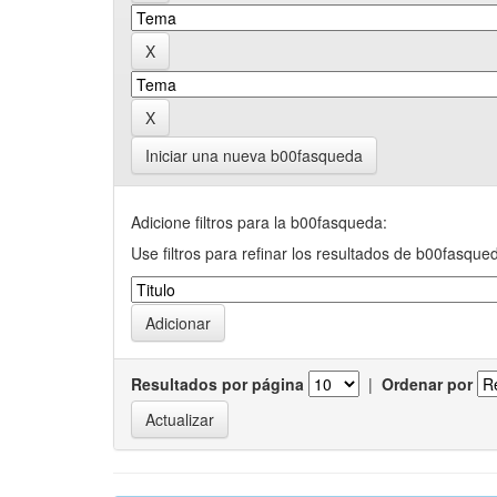
Iniciar una nueva b00fasqueda
Adicione filtros para la b00fasqueda:
Use filtros para refinar los resultados de b00fasque
Resultados por página
|
Ordenar por