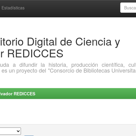
Estadísticas
torio Digital de Ciencia y
dor REDICCES
a difundir la historia, producción científica, cult
o es un proyecto del "Consorcio de Bibliotecas Universita
Salvador REDICCES