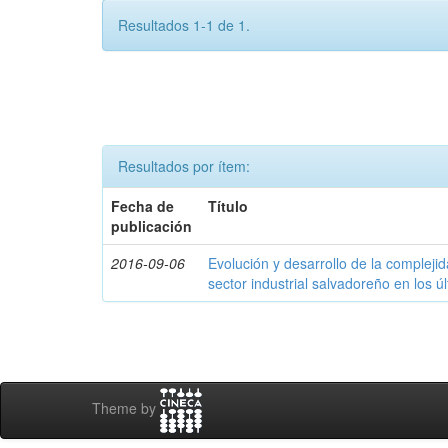
Resultados 1-1 de 1.
Resultados por ítem:
Fecha de
Título
publicación
2016-09-06
Evolución y desarrollo de la compleji
sector industrial salvadoreño en los ú
Theme by