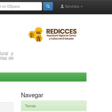
Servicios
ural y
rias de
Navegar
Temas