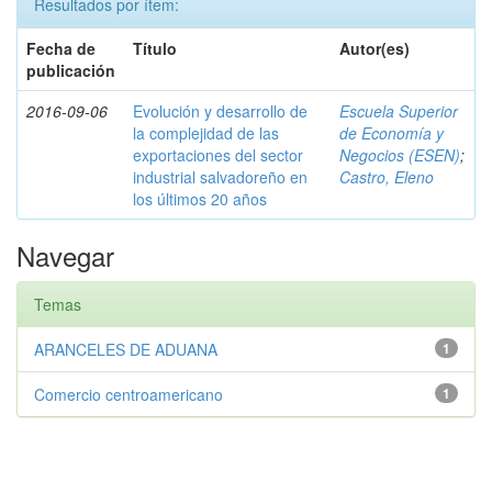
Resultados por ítem:
Fecha de
Título
Autor(es)
publicación
2016-09-06
Evolución y desarrollo de
Escuela Superior
la complejidad de las
de Economía y
exportaciones del sector
Negocios (ESEN)
;
industrial salvadoreño en
Castro, Eleno
los últimos 20 años
Navegar
Temas
ARANCELES DE ADUANA
1
Comercio centroamericano
1