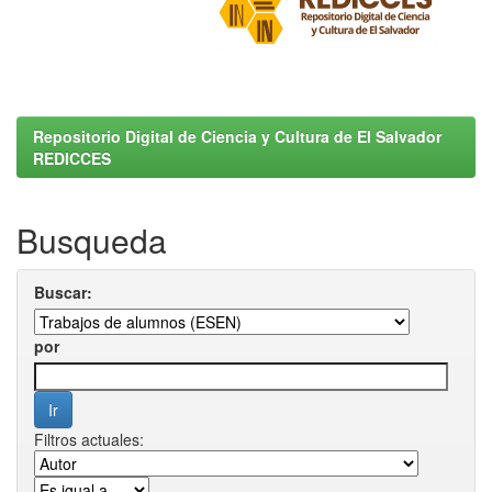
Repositorio Digital de Ciencia y Cultura de El Salvador
REDICCES
Busqueda
Buscar:
por
Filtros actuales: