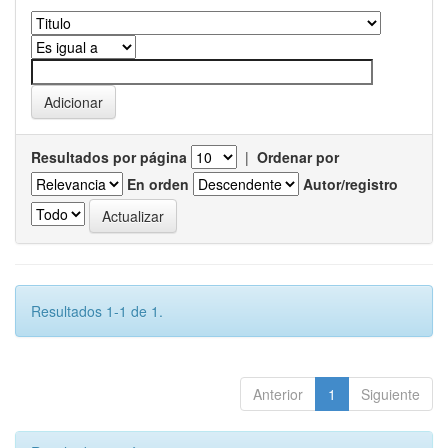
Resultados por página
|
Ordenar por
En orden
Autor/registro
Resultados 1-1 de 1.
Anterior
1
Siguiente