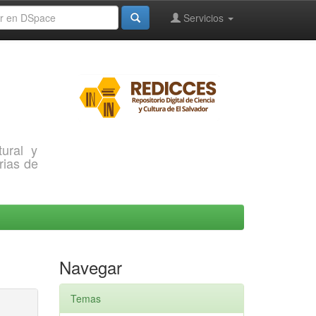
Servicios
ural y
rias de
Navegar
Temas