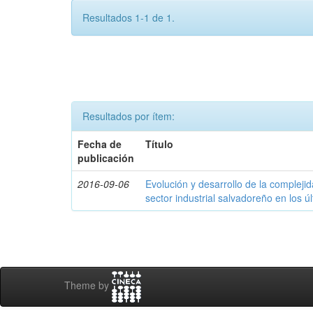
Resultados 1-1 de 1.
Resultados por ítem:
Fecha de
Título
publicación
2016-09-06
Evolución y desarrollo de la compleji
sector industrial salvadoreño en los ú
Theme by