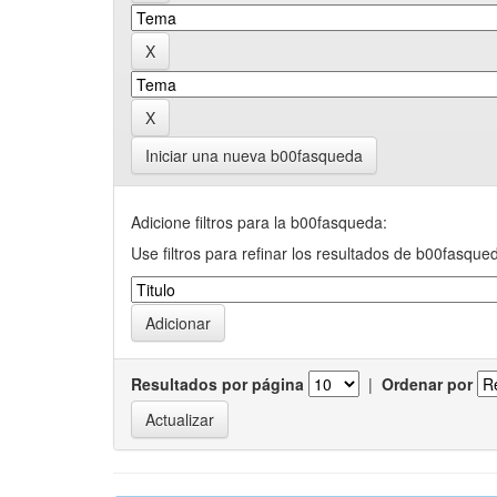
Iniciar una nueva b00fasqueda
Adicione filtros para la b00fasqueda:
Use filtros para refinar los resultados de b00fasque
Resultados por página
|
Ordenar por