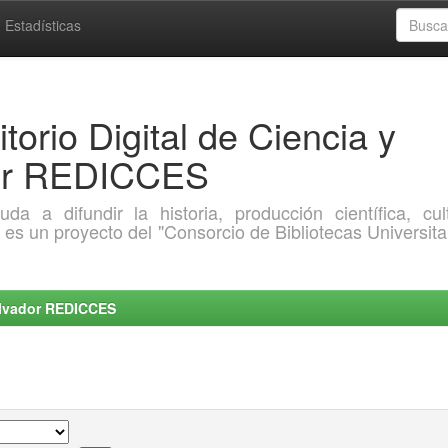
Estadísticas
torio Digital de Ciencia y
dor REDICCES
a difundir la historia, producción científica, cult
o es un proyecto del "Consorcio de Bibliotecas Universita
Salvador REDICCES