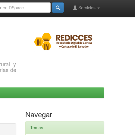
Servicios
ural y
rias de
Navegar
Temas