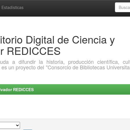
Estadísticas
torio Digital de Ciencia y
dor REDICCES
a difundir la historia, producción científica, cult
o es un proyecto del "Consorcio de Bibliotecas Universita
Salvador REDICCES