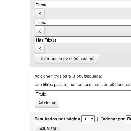
Iniciar una nueva b00fasqueda
Adicione filtros para la b00fasqueda:
Use filtros para refinar los resultados de b00fasque
Resultados por página
|
Ordenar por