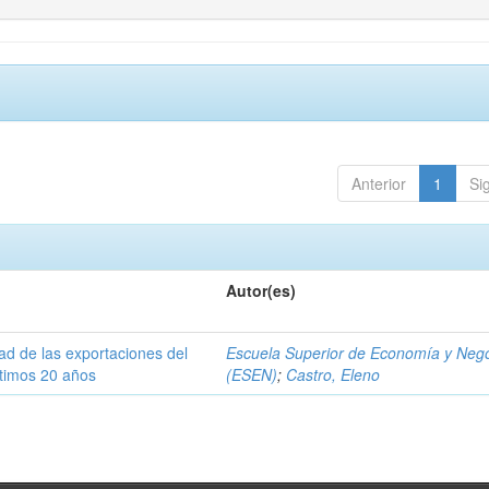
Anterior
1
Si
Autor(es)
dad de las exportaciones del
Escuela Superior de Economía y Neg
ltimos 20 años
(ESEN)
;
Castro, Eleno