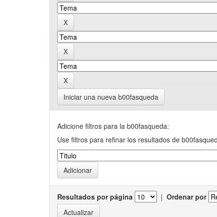
Iniciar una nueva b00fasqueda
Adicione filtros para la b00fasqueda:
Use filtros para refinar los resultados de b00fasque
Resultados por página
|
Ordenar por