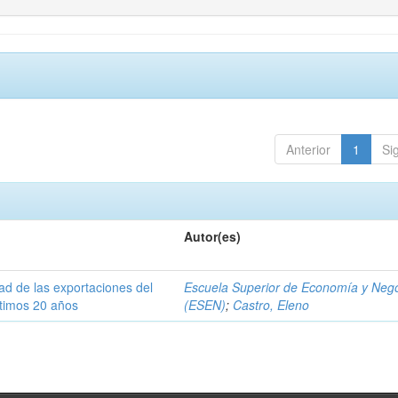
Anterior
1
Si
Autor(es)
dad de las exportaciones del
Escuela Superior de Economía y Neg
ltimos 20 años
(ESEN)
;
Castro, Eleno