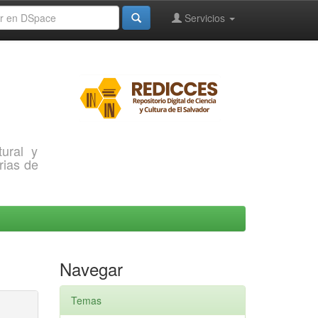
Servicios
ural y
rias de
Navegar
Temas