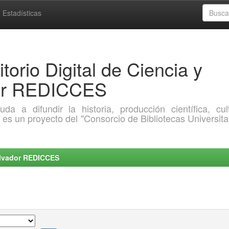
Estadísticas
torio Digital de Ciencia y
dor REDICCES
a difundir la historia, producción científica, cult
o es un proyecto del "Consorcio de Bibliotecas Universita
Salvador REDICCES